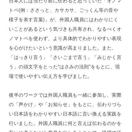
日本人には当たり前に伝わると思っていた「オノマ
トペ(例：ささっと、カサカサ、ごっくん等の音や
様子を表す言葉)」が、外国人職員にはわかりにく
いことがあるという気づきも共有され、なるべくオ
ノマトペを使わず、より具体的でわかりやすい表現
を心がけたいという意識が高まりました。また、
「はっきり言う」「さいごまで言う」「みじかく言
う」の頭文字をとった“はさみの法則”をもとに、現
場で使いやすい伝え方を学びました。
後半のワークでは外国人職員も一緒に参加し、実際
の「声かけ」や「お知らせ」をもとに、伝わりづら
い日本語をわかりやすい日本語に言い換える実践を
行いました。外国人職員に何と言えば伝わるのかを