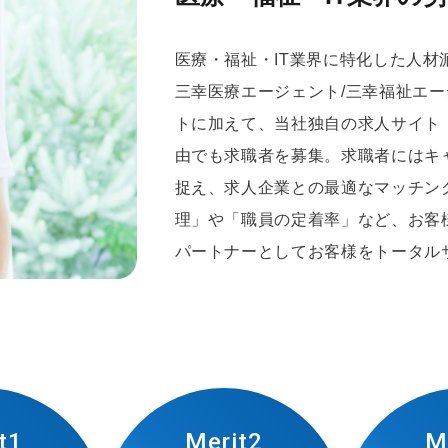
医療・福祉・IT業界に特化した人
三幸医療エージェント/三幸福祉エ
トに加えて、当社独自の求人サイト
由でも求職者を募集。求職者にはキ
捉え、求人企業との最適なマッチン
理」や「職員の定着率」など、お客
パートナーとしてお客様をトータル
t1
Merit2
M