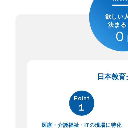
欲しい
決まる
０
日本教育
Point
１
医療・介護福祉・ITの現場に特化