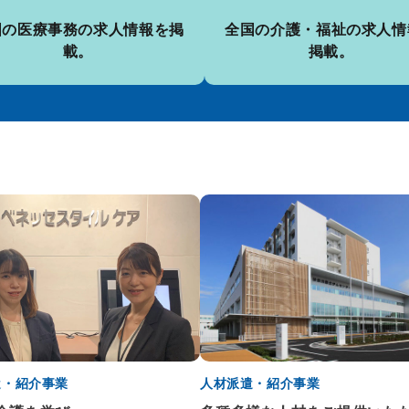
国の医療事務の
求人情報を掲
全国の介護・福祉の
求人情
載。
掲載。
遣・紹介事業
人材派遣・紹介事業