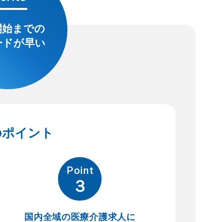
開始までの
ードが早い
のポイント
Point
３
国内全域の医療介護求人に