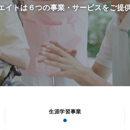
エイトは６つ
の事業・サービスをご提
生涯学習事業