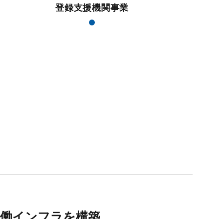
登録支援機関事業
労働インフラ
を構築