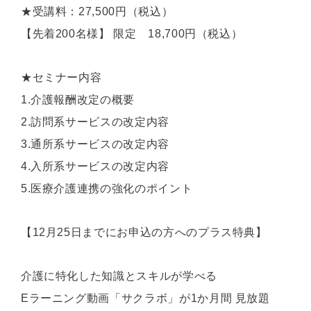
★受講料：27,500円（税込）
【先着200名様】
限定
18,700円（税込）
★セミナー内容
1.介護報酬改定の概要
2.訪問系サービスの改定内容
3.通所系サービスの改定内容
4.入所系サービスの改定内容
5.医療介護連携の強化のポイント
【12月25日までにお申込の方への
プラス特典
】
介護に特化した知識とスキルが学べる
Eラーニング動画「サクラボ」
が
1か月間 見放題