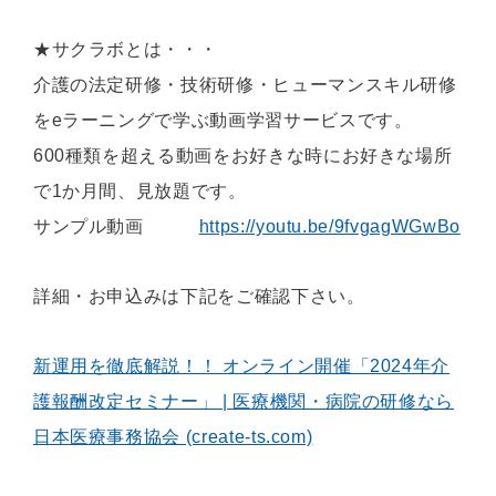
★サクラボとは・・・
介護の法定研修・技術研修・ヒューマンスキル研修
をeラーニングで学ぶ動画学習サービスです。
600種類を超える動画をお好きな時にお好きな場所
で1か月間、見放題です。
サンプル動画
https://youtu.be/9fvgagWGwBo
詳細・お申込みは下記をご確認下さい。
新運用を徹底解説！！ オンライン開催「2024年介
護報酬改定セミナー」 | 医療機関・病院の研修なら
日本医療事務協会 (create-ts.com)