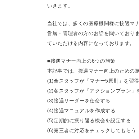
いきます。
当社では、多くの医療機関様に接遇マ
営層・管理者の方のお話を聞いており
ていただける内容になっております。
■接遇マナー向上の6つの施策
本記事では、接遇マナー向上のための
(1)全スタッフが「マナー5原則」を習
(2)各スタッフが「アクションプラン」
(3)接遇リーダーを任命する
(4)接遇マニュアルを作成する
(5)定期的に振り返る機会を設定する
(6)第三者に対応をチェックしてもらう