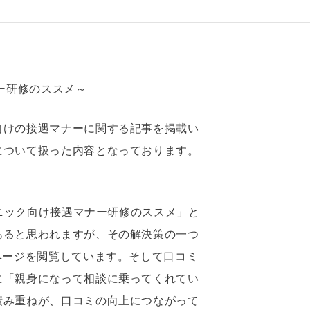
ー研修のススメ～
向けの接遇マナーに関する記事を掲載い
について扱った内容となっております。
リニック向け接遇マナー研修のススメ」と
あると思われますが、その解決策の一つ
ページを閲覧しています。そして口コミ
に「親身になって相談に乗ってくれてい
積み重ねが、口コミの向上につながって