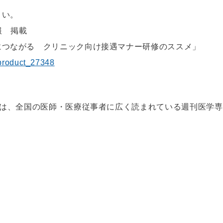
さい。
報 掲載
につながる クリニック向け接遇マナー研修のススメ」
/product_27348
)は、全国の医師・医療従事者に広く読まれている週刊医学