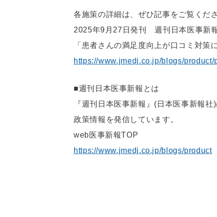
各施策の詳細は、ぜひ記事をご覧くだ
2025年9月27日発刊 週刊日本医事新
「患者さんの満足度向上が口コミ対策
https://www.jmedj.co.jp/blogs/product
■週刊日本医事新報とは
『週刊日本医事新報』(日本医事新報社
政策情報を発信しています。
web医事新報TOP
https://www.jmedj.co.jp/blogs/product