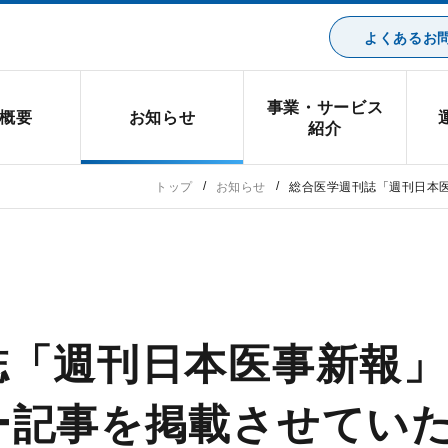
よくあるお問
事業・サービス
概要
お知らせ
紹介
トップ
お知らせ
総合医学週刊誌「週刊日本
誌「週刊日本医事新報
ー記事を掲載させてい