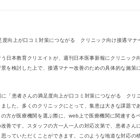
足度向上が口コミ対策につながる クリニック向け接遇マナ
行う日本教育クリエイトが、週刊日本医事新報にクリニック
背景を検討した上で、接遇マナー改善のための具体的な施策
事新報に「患者さんの満足度向上が口コミ対策につながる ク
きました。多くのクリニックにとって、集患は大きな課題で
の方が医療機関を選ぶ際に、web上で医療機関に関連する
の改善です。スタッフの方一人一人の対応次第で、患者さん
と思っていただくことができます。このような地道な対応の