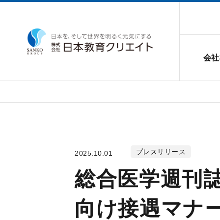
会社
プレスリリース
2025.10.01
総合医学週刊
向け接遇マナ