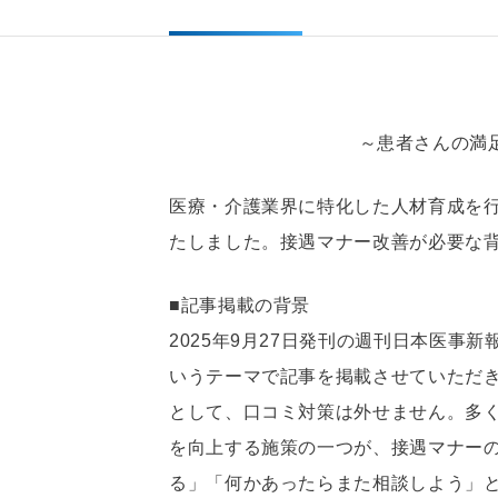
～患者さんの満
医療・介護業界に特化した人材育成を
たしました。接遇マナー改善が必要な
■記事掲載の背景
2025年9月27日発刊の週刊日本医
いうテーマで記事を掲載させていただ
として、口コミ対策は外せません。多く
を向上する施策の一つが、接遇マナー
る」「何かあったらまた相談しよう」