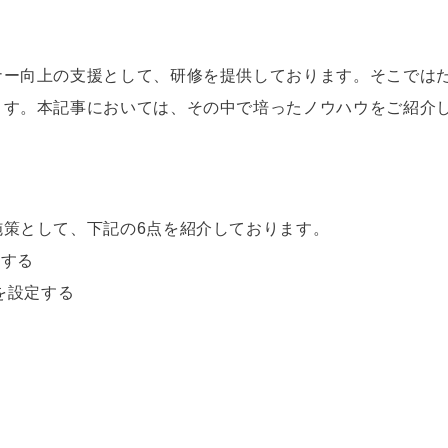
ナー向上の支援として、研修を提供しております。そこでは
ます。本記事においては、その中で培ったノウハウをご紹介
施策として、下記の6点を紹介しております。
得する
を設定する