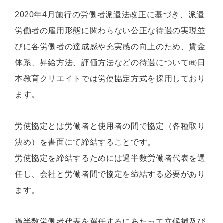
2020年4月施行の労働者派遣法改正に基づき、派遣
労働者の雇用形態に関わらない公正な待遇の実現並
びに各労働者の達成感や充実感の向上のため、賃金
体系、昇給方法、評価方法などの待遇について㈱日
本教育クリエイトでは労使協定方式を採用しており
ます。
労使協定とは労働者と使用者の間で協定（各種取り
決め）を書面にて締結することです。
労使協定を締結するためには過半数労働者代表を選
任し、会社と労働者間で協定を締結する必要があり
ます。
過半数労働者代表を選任するにあたって立候補及び