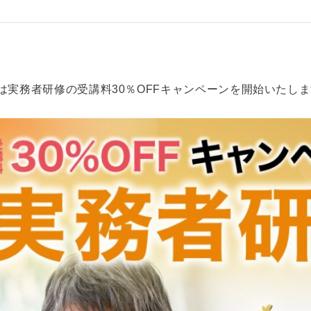
ジは実務者研修の受講料30％OFFキャンペーンを開始いたし