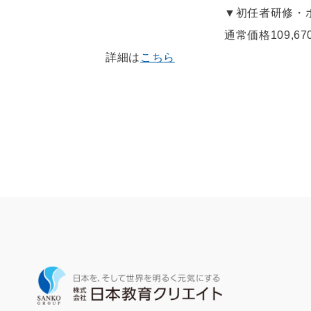
▼初任者研修・ホームヘ
通常価格109,670円(税込)→
詳細は
こちら