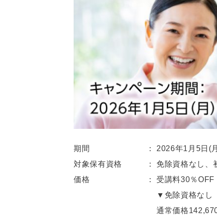
期間 ： 2026年1月5日(月)～2
対象保有資格 ： 免除資格なし、初
価格 ： 受講料30％OFF
▼免除資格なし
通常価格142,670円(税込)→