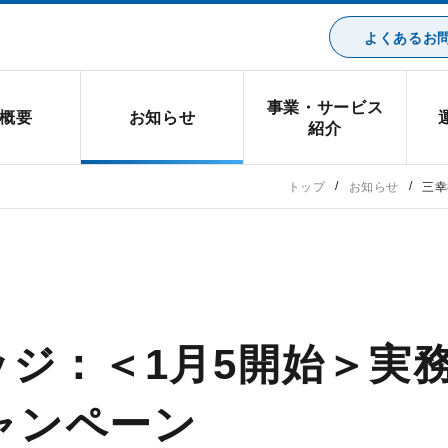
よくあるお問
事業・サービス
概要
お知らせ
紹介
トップ
お知らせ
三幸
ジ：＜1月5開始＞実
キャンペーン