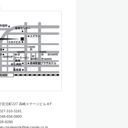
社
宮元町227 高崎ステージビル８F
027-310-3181
048-658-0900
28-8280
aki-creatework@nk-create.co.jp