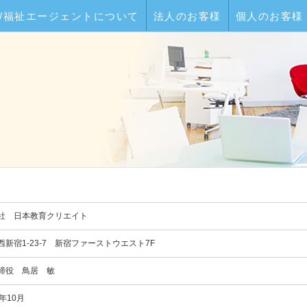
/福祉エージェントについて
法人のお客様
個人のお客様
社 日本教育クリエイト
新宿1-23-7
新宿ファーストウエスト7F
締役 鳥居 敏
年10月