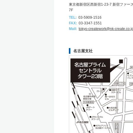
東京都新宿区西新宿1-23-7 新宿ファ
7F
TEL:
03-5909-1516
FAX:
03-3347-1551
Mail:
tokyo-creatework@nk-create.co.j
名古屋支社