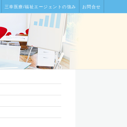
三幸医療/福祉エージェントの強み
お問合せ