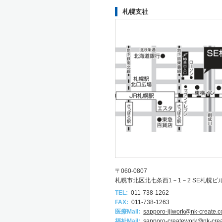
札幌支社
〒060-0807
札幌市北区北七条西1－1－2 SE札幌ビ
TEL:
011-738-1262
FAX:
011-738-1263
医療Mail:
sapporo-ijiwork@nk-create.c
福祉Mail:
sapporo-creatework@nk-crea