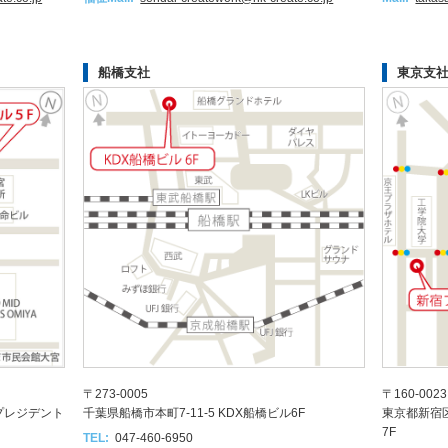
船橋支社
東京支
〒273-0005
〒160-0023
プレジデント
千葉県船橋市本町7-11-5 KDX船橋ビル6F
東京都新宿区
7F
TEL:
047-460-6950